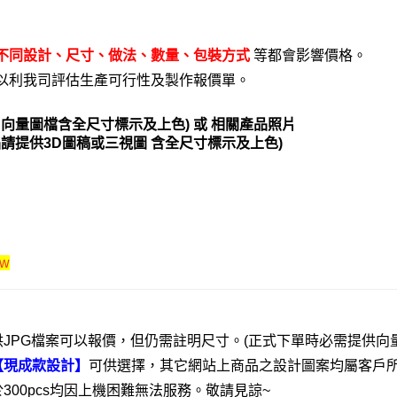
不同設計、尺寸、做法、數量、包裝方式
等都會影響價格。
以利我司評估生產可行性及製作報價單。
DR向量圖檔含全尺寸標示及上色) 或 相關產品照片
品請提供3D圖稿或三視圖 含全尺寸標示及上色)
tw
JPG檔案可以報價，但仍需註明尺寸。(正式下單時必需提供向量
【現成款設計】
可供選擇，其它網站上商品之設計圖案均屬客戶
00pcs均因上機困難無法服務。敬請見諒~