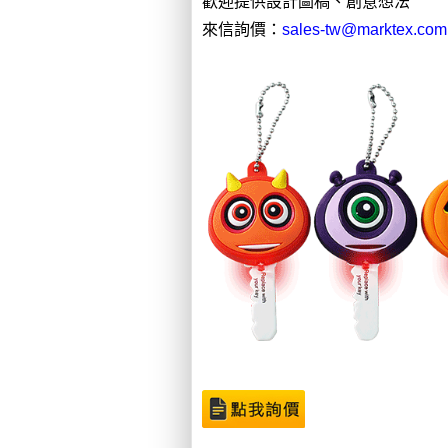
歡迎提供設計圖稿、創意想法
來信詢價：
sales-tw@marktex.com