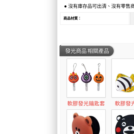
●
沒有庫存品可出清、沒有零售商
商品材質：
發光商品 相關產品
軟膠發光鑰匙套
軟膠發