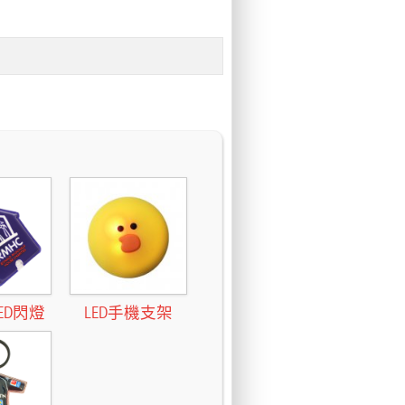
。
ED閃燈
LED手機支架