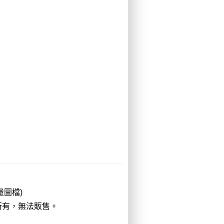
圖檔)
所有，無法販售。