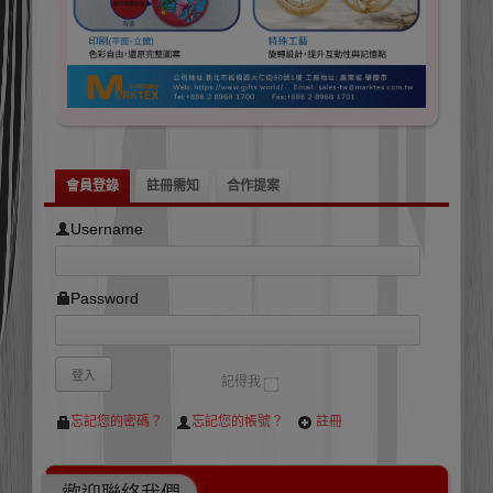
會員登錄
註冊需知
合作提案
Username
Password
記得我
忘記您的密碼？
忘記您的帳號？
註冊