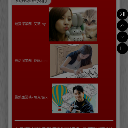
歡迎聯絡我們
最資深業務- 艾薇 Ivy
最活潑業務-
愛琳Irene
最熱血業務-
尼克Nick