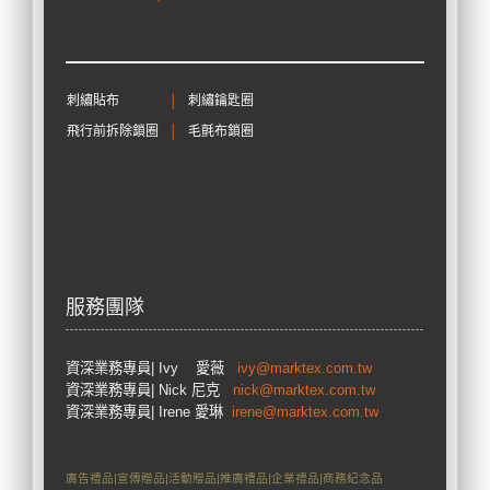
刺繡貼布
│
刺繡鑰匙圈
飛行前拆除鎖圈
│
毛氈布鎖圈
服務團隊
資深業務專員
| Ivy 愛薇
ivy@marktex.com.tw
資深業務專員
| Nick 尼克
nick@marktex.com.tw
資深業務專員| Irene 愛琳
irene@marktex.com.tw
廣告禮品|宣傳贈品|活動贈品|推廣禮品|企業禮品|商務紀念品