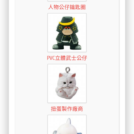
人物公仔鑰匙圈
PVC立體武士公仔
扭蛋製作廠商