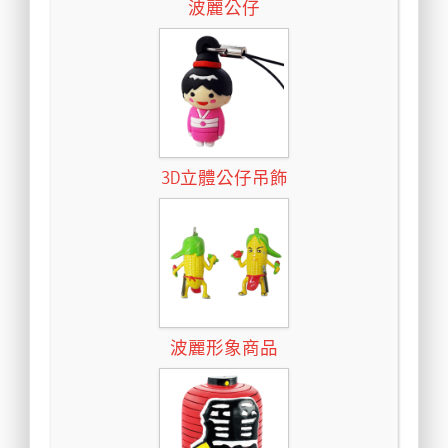
波麗公仔
3D立體公仔吊飾
波麗形象商品