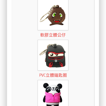
軟膠立體公仔
PVC立體鑰匙圈