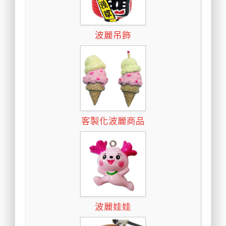
波麗吊飾
客製化波麗商品
波麗娃娃