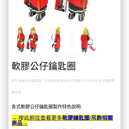
軟膠公仔鑰匙圈
類別: 軟膠公仔鑰匙圈、公司吉祥物 動漫公仔 軟膠公仔 PVC公仔 全立體軟膠
鑰匙圈
各式軟膠公仔鑰匙圈製作特色說明:
→ 按此前往查看更多
軟膠鑰匙圈/吊飾相關
商品→