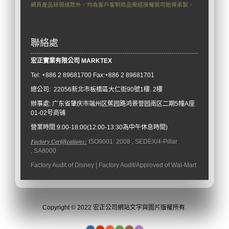
網頁產品除現成款外，均為客戶客制商品需經授權我司始得承製。
聯絡處
宏正實業有限公司
M
ARKTEX
Tel: +886
2 89681700 Fax:+886 2 89681701
總公司: 22056新北市板橋區大仁街90號1樓. 2樓
辦事處:
广东省肇庆市端州区蕉园路鸿景誉园南区二期5幢A座
01-02号商铺
營業時間:9:00-18:00(12:00-13:30為中午休息時間)
Factory Certifications:
ISO9001: 2008 , SEDEX/4-Pillar
, SA8000
Factory Audit of Disney | Factory Audit/Approved of Wal-Mart
Copyright © 2022 宏正公司網站文字與圖片版權所有.