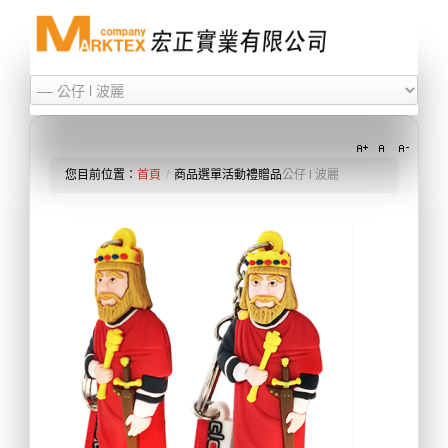
您目前位置：
首頁
/
商品選單
活動禮贈品
公仔 l 波麗