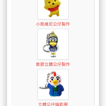
小熊維尼公仔製作
軟膠立體公仔製作
立體公仔鑰匙圈