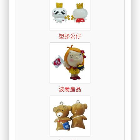
塑膠公仔
波麗產品