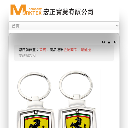
您目前位置：
首頁
/
商品選單
金屬商品
/
鑰匙圈
/
旋轉鑰匙扣