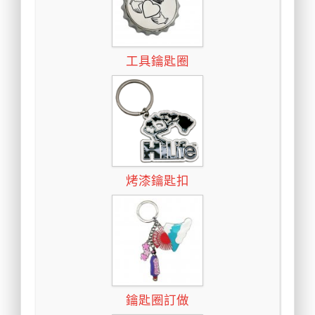
工具鑰匙圈
烤漆鑰匙扣
鑰匙圈訂做