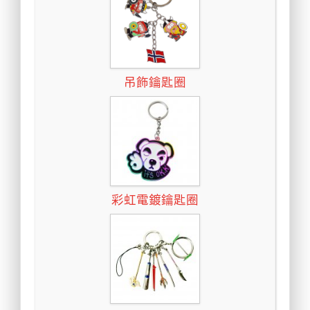
吊飾鑰匙圈
彩虹電鍍鑰匙圈