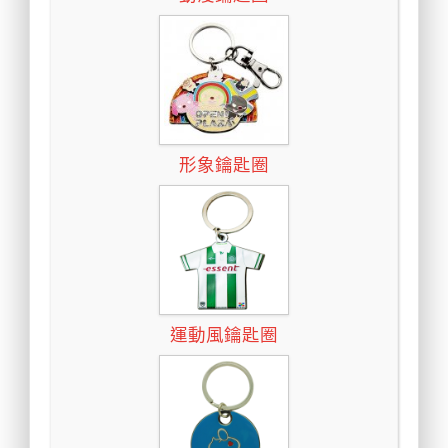
形象鑰匙圈
運動風鑰匙圈