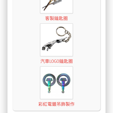
客製鑰匙圈
汽車LOGO鑰匙圈
彩紅電鍍吊飾製作