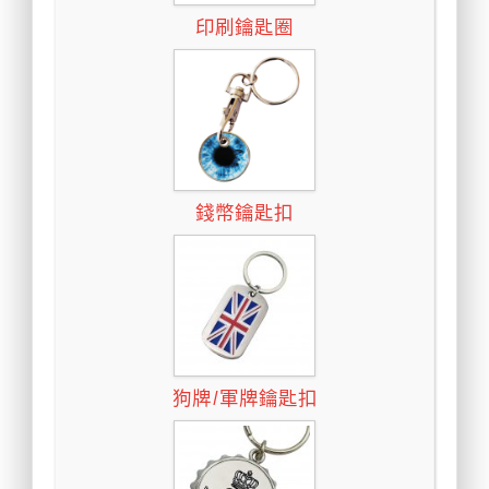
印刷鑰匙圈
錢幣鑰匙扣
狗牌/軍牌鑰匙扣