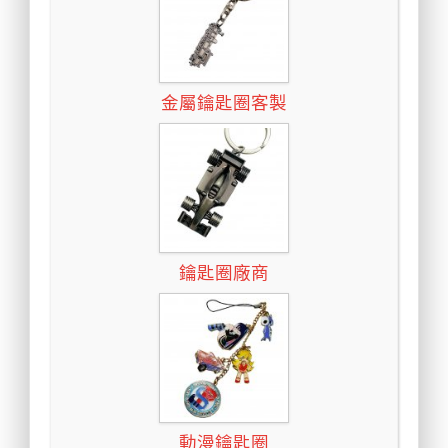
金屬鑰匙圈客製
鑰匙圈廠商
動漫鑰匙圈