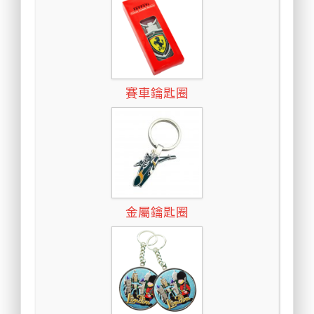
賽車鑰匙圈
金屬鑰匙圈