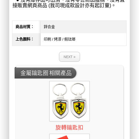
接販賣網頁商品 (我司現成款設計亦有起訂量)。
商品材質：
鋅合金
上色顏料：
印刷 / 烤漆 / 假琺瑯
NEXT »
金屬鑰匙圈 相關產品
旋轉鑰匙扣