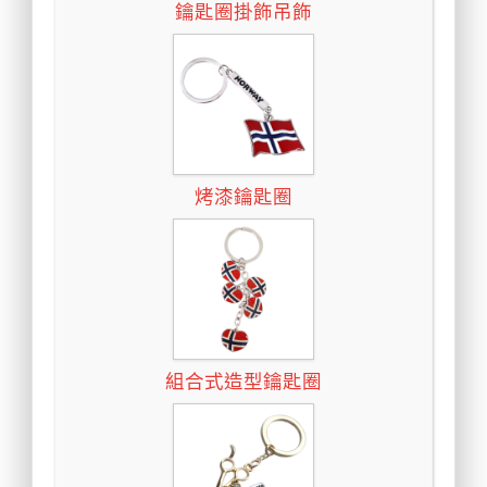
鑰匙圈掛飾吊飾
烤漆鑰匙圈
組合式造型鑰匙圈