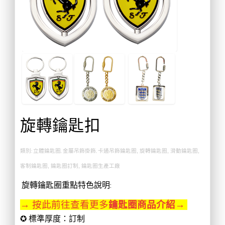
旋轉鑰匙扣
類別: 立體鑰匙圈, 金屬吊飾掛飾,
卡通吊飾鑰匙圈, 旋轉鑰匙圈, 滑動鑰匙圈,
客制鑰匙圈, 鑰匙圈訂制, 鑰匙圈生產工廠
旋轉鑰匙圈重點特色說明:
→ 按此前往查看更多
鑰匙圈商品介紹
→
✪ 標準厚度：訂制