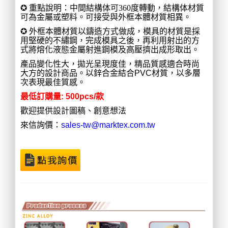
✪ 重點說明：中間結構体可360度轉動，結構体材質
可為金屬或塑料。可接受與外框本體材質相異。
✪
外框本體材質
以鑄造方式做成，模具的材質是採
用堅硬的不繡鋼，完成模具之後，
再利用射出的方
式將熔化液態金屬射進鋼模及高壓擠出成形取出。
產品變化性大，拋光呈現度佳，精品質感適合時尚
大方的設計商品。
以鋅合金結合PVC材質，以多層
次表現最佳質感。
最低訂購量
: 500pcs
/
款
歡迎提供設計圖稿、創意想法
來信詢價：
sales-tw@marktex.com.tw