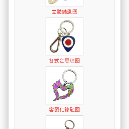
立體鑰匙圈
各式金屬瑣圈
客製化鑰匙圈