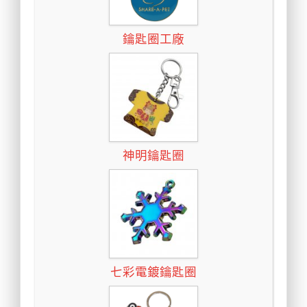
鑰匙圈工廠
神明鑰匙圈
七彩電鍍鑰匙圈