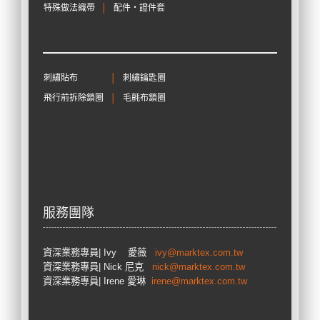
特殊做法織帶
│
配件‧證件套
刺繡貼布
│
刺繡鑰匙圈
飛行前拆除鎖圈
│
毛氈布鎖圈
服務團隊
資深業務專員
| Ivy 愛薇
ivy@marktex.com.tw
資深業務專員
| Nick 尼克
nick@marktex.com.tw
資深業務專員| Irene 愛琳
irene@marktex.com.tw