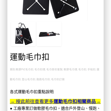
運動毛巾扣
類別:軟膠PVC毛巾扣, 毛巾扣環, 毛巾掛扣客製, 軟膠毛巾環, 毛巾扣, 手帕扣, 運
動毛巾扣, 登山毛巾扣, 路跑毛巾扣, 毛巾扣訂做
各式運動毛巾扣重點說明:
→ 按此前往查看更多
運動毛巾扣相關商品→
● 工廠專業訂做軟膠毛巾扣，適合戶外登山、慢跑、