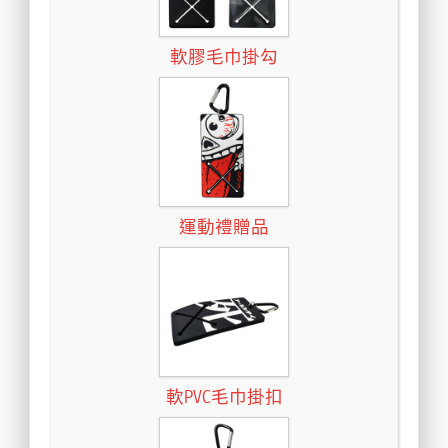
軟膠毛巾掛勾
運動禮贈品
軟PVC毛巾掛扣