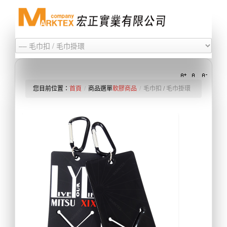
您目前位置：
首頁
/
商品選單
軟膠商品
/
毛巾扣 / 毛巾掛環