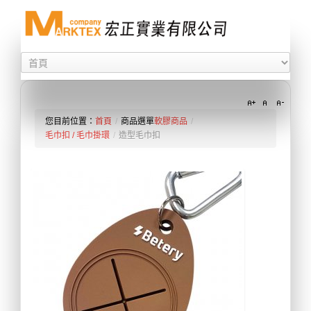
您目前位置：
首頁
/
商品選單
軟膠商品
/
毛巾扣 / 毛巾掛環
/
造型毛巾扣