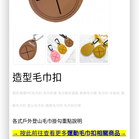
造型毛巾扣
類別:軟膠PVC毛巾扣, 毛巾扣環, 毛巾掛扣客製, 軟膠毛巾環, 毛巾扣, 手帕扣, 運
動毛巾扣, 登山毛巾扣, 路跑毛巾扣, 毛巾扣訂做
各式戶外登山毛巾掛勾重點說明:
→ 按此前往查看更多
運動毛巾扣相關商品→