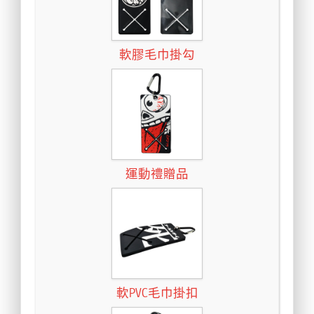
軟膠毛巾掛勾
運動禮贈品
軟PVC毛巾掛扣